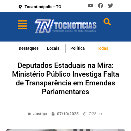
Tocantinópolis - TO
Destaques
Locais
Política
Todas
Deputados Estaduais na Mira:
Ministério Público Investiga Falta
de Transparência em Emendas
Parlamentares
Justiça
07/10/2025
7:28 pm