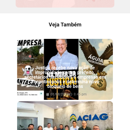
Veja Também
Justiça recebe nova ação de
improbidade contra prefeito,
secretários, servidores e empresas em
Tocantinópolis e determina novo
bloqueio de bens
01/08/2026
8:45 pm