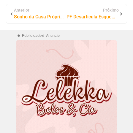
Anterior
Próximo
Sonho da Casa Própria em Palmas: Senadora Dorinha Seabra e FACOM/TO Assinam Contrato de Construção de 192 Apartamentos
PF Desarticula Esquema Criminoso de Fraudes Contra o FGTS no Tocantins
Publicidade
Anuncie