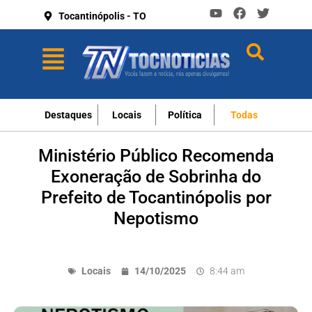
Tocantinópolis - TO
Destaques
Locais
Política
Todas
Ministério Público Recomenda
Exoneração de Sobrinha do
Prefeito de Tocantinópolis por
Nepotismo
Locais
14/10/2025
8:44 am