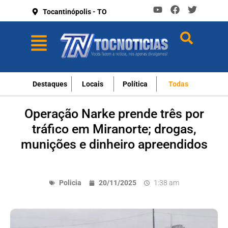
Tocantinópolis - TO
Destaques
Locais
Política
Todas
Operação Narke prende três por
tráfico em Miranorte; drogas,
munições e dinheiro apreendidos
Policia
20/11/2025
1:38 am