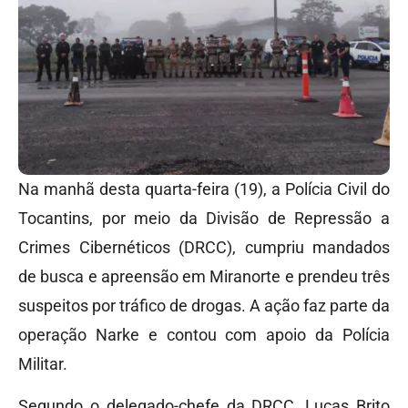
Na manhã desta quarta-feira (19), a Polícia Civil do
Tocantins, por meio da Divisão de Repressão a
Crimes Cibernéticos (DRCC), cumpriu mandados
de busca e apreensão em Miranorte e prendeu três
suspeitos por tráfico de drogas. A ação faz parte da
operação Narke e contou com apoio da Polícia
Militar.
Segundo o delegado-chefe da DRCC, Lucas Brito