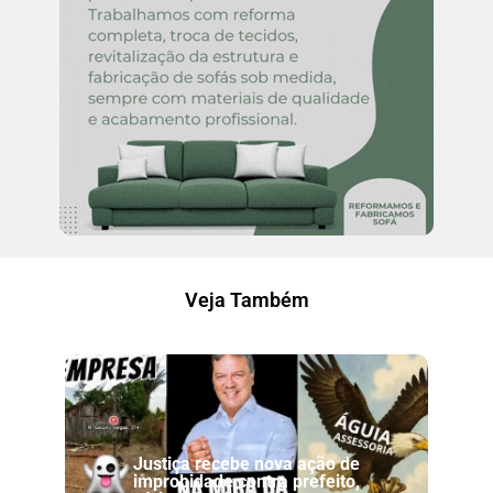
Veja Também
Justiça recebe nova ação de
improbidade contra prefeito,