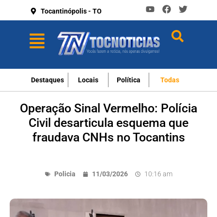
Tocantinópolis - TO
Destaques
Locais
Política
Todas
Operação Sinal Vermelho: Polícia
Civil desarticula esquema que
fraudava CNHs no Tocantins
Policia
11/03/2026
10:16 am