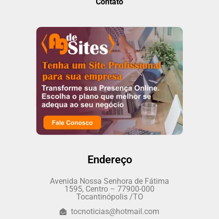
Contato
Endereço
Avenida Nossa Senhora de Fátima
1595, Centro – 77900-000
Tocantinópolis /TO
tocnoticias@hotmail.com