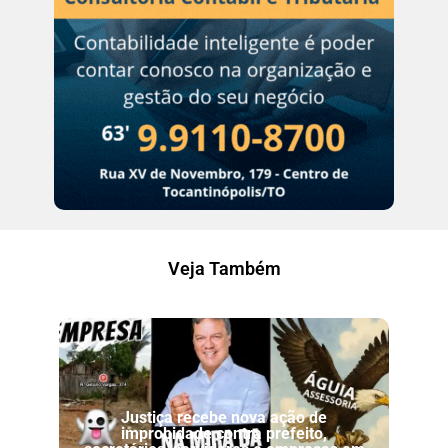
Veja Também
Justiça recebe nova ação de
improbidade contra prefeito,