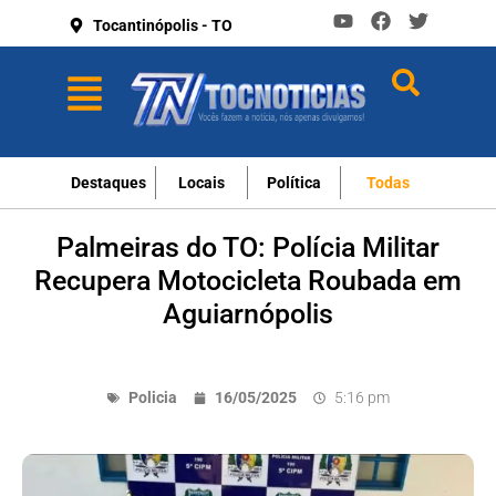
Tocantinópolis - TO
Destaques
Locais
Política
Todas
Palmeiras do TO: Polícia Militar
Recupera Motocicleta Roubada em
Aguiarnópolis
Policia
16/05/2025
5:16 pm