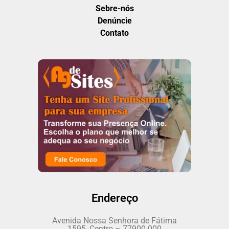
Sebre-nós
Denúncie
Contato
Endereço
Avenida Nossa Senhora de Fátima
1595, Centro – 77900-000