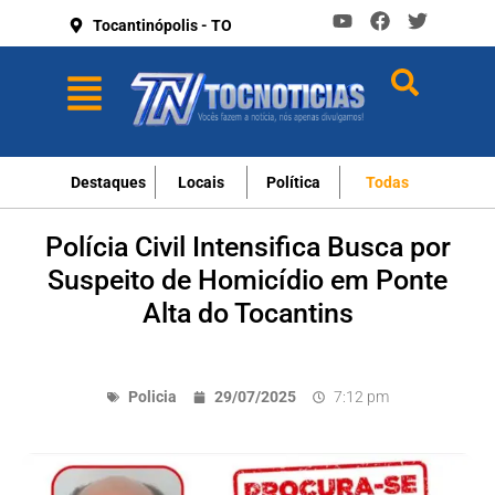
Tocantinópolis - TO
Destaques
Locais
Política
Todas
Polícia Civil Intensifica Busca por
Suspeito de Homicídio em Ponte
Alta do Tocantins
Policia
29/07/2025
7:12 pm