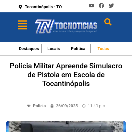
Tocantinópolis - TO
Destaques
Locais
Política
Todas
Polícia Militar Apreende Simulacro
de Pistola em Escola de
Tocantinópolis
Policia
26/09/2025
11:40 pm