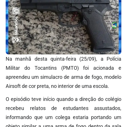
Na manhã desta quinta-feira (25/09), a Polícia
Militar do Tocantins (PMTO) foi acionada e
apreendeu um simulacro de arma de fogo, modelo
Airsoft de cor preta, no interior de uma escola.
O episódio teve início quando a direção do colégio
recebeu relatos de estudantes assustados,
informando que um colega estaria portando um
objeto similar a uma arma de fogo dentro da sala