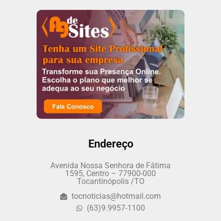
Endereço
Avenida Nossa Senhora de Fátima
1595, Centro – 77900-000
Tocantinópolis /TO
tocnoticias@hotmail.com
(63)9.9957-1100