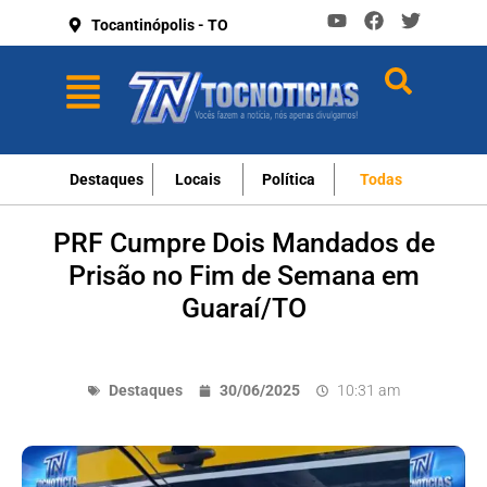
Tocantinópolis - TO
Destaques
Locais
Política
Todas
PRF Cumpre Dois Mandados de
Prisão no Fim de Semana em
Guaraí/TO
Destaques
30/06/2025
10:31 am