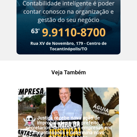
Veja Também
Justiça recebe nova ação de
improbidade contra prefeito,
secretários, servidores e empresas em
Tocantinópolis e determina novo