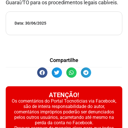
Guaraí/TO para os procedimentos legais cabíveis.
Data:
30/06/2025
Compartilhe
ATENÇÃO!
Os comentários do Portal Tocnoticias via Facebook,
são de inteira responsabilidade do autor,
comentários impróprios poderão ser denunciados
pelos outros usuários, acarretando até mesmo na
perda da conta no Facebook.