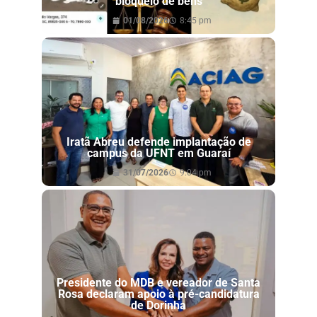
bloqueio de bens
01/08/2026
8:45 pm
Iratã Abreu defende implantação de
campus da UFNT em Guaraí
31/07/2026
9:04 pm
Presidente do MDB e vereador de Santa
Rosa declaram apoio à pré-candidatura
de Dorinha