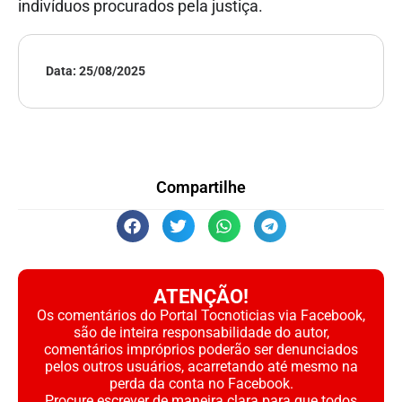
indivíduos procurados pela justiça.
Data:
25/08/2025
Compartilhe
ATENÇÃO!
Os comentários do Portal Tocnoticias via Facebook,
são de inteira responsabilidade do autor,
comentários impróprios poderão ser denunciados
pelos outros usuários, acarretando até mesmo na
perda da conta no Facebook.
Procure escrever de maneira clara para que todos