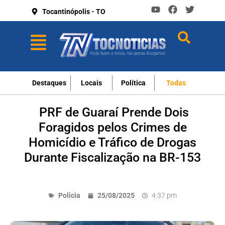
Tocantinópolis - TO
Destaques
Locais
Política
Todas
PRF de Guaraí Prende Dois
Foragidos pelos Crimes de
Homicídio e Tráfico de Drogas
Durante Fiscalização na BR-153
Policia
25/08/2025
4:37 pm