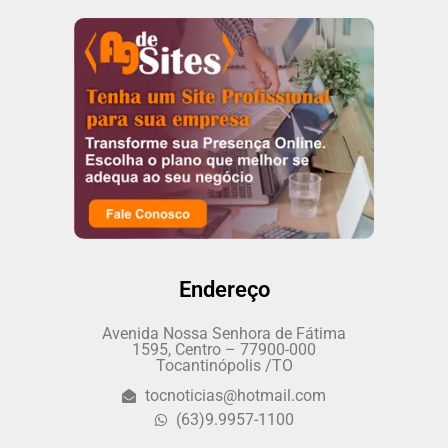
Endereço
Avenida Nossa Senhora de Fátima
1595, Centro – 77900-000
Tocantinópolis /TO
tocnoticias@hotmail.com
(63)9.9957-1100