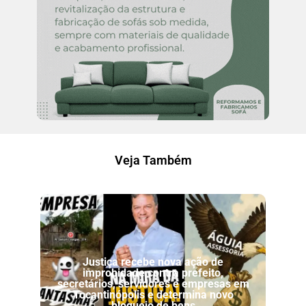
Veja Também
Justiça recebe nova ação de
improbidade contra prefeito,
secretários, servidores e empresas em
Tocantinópolis e determina novo
bloqueio de bens