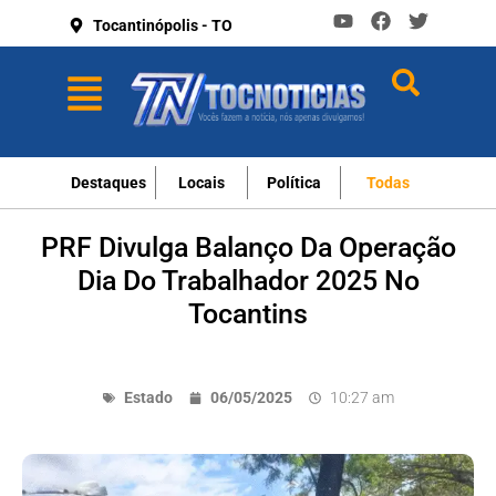
Tocantinópolis - TO
Destaques
Locais
Política
Todas
PRF Divulga Balanço Da Operação
Dia Do Trabalhador 2025 No
Tocantins
Estado
06/05/2025
10:27 am