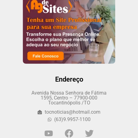
Endereço
Avenida Nossa Senhora de Fátima
1595, Centro – 77900-000
Tocantinópolis /TO
tocnoticias@hotmail.com
(63)9.9957-1100