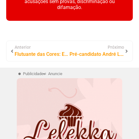
acusações sem provas, discriminação ou
difamação.
Anterior
Próximo
Flutuante das Cores: Encontro das Trilheiras no Rolê nas Trilhas
Pré-candidato André Luiz Prestigia Abertura do Campeonato Municipal de Augustinópolis
Publicidade
Anuncie