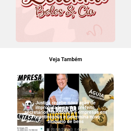
Veja Também
Justiça recebe nova ação de
improbidade contra prefeito,
secretários, servidores e empresas em
Tocantinópolis e determina novo
bloqueio de bens
01/08/2026
8:45 pm