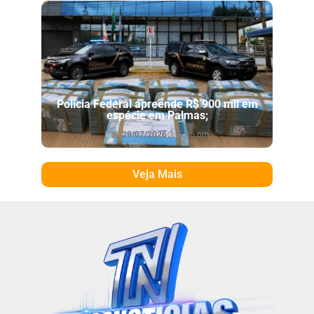
Polícia Federal apreende R$ 900 mil em
espécie em Palmas;
29/07/2026
6:46 pm
Veja Mais