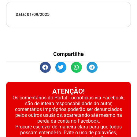
Data:
01/09/2025
Compartilhe
ATENÇÃO!
Os comentários do Portal Tocnoticias via Facebook,
são de inteira responsabilidade do autor,
comentários impróprios poderão ser denunciados
pelos outros usuários, acarretando até mesmo na
perda da conta no Facebook.
Procure escrever de maneira clara para que todos
possam entendê-lo. Evite o uso de palavrões,