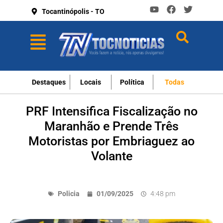
Tocantinópolis - TO
Destaques
Locais
Política
Todas
PRF Intensifica Fiscalização no
Maranhão e Prende Três
Motoristas por Embriaguez ao
Volante
Policia
01/09/2025
4:48 pm