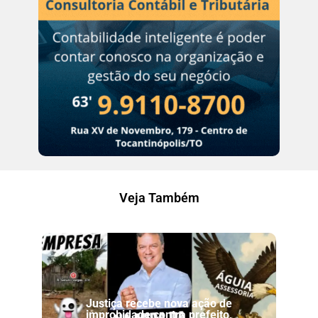
Veja Também
Justiça recebe nova ação de
improbidade contra prefeito,