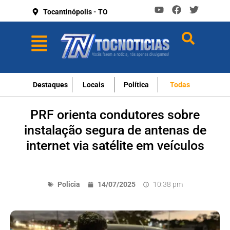
Tocantinópolis - TO
Destaques
Locais
Política
Todas
PRF orienta condutores sobre
instalação segura de antenas de
internet via satélite em veículos
Policia
14/07/2025
10:38 pm