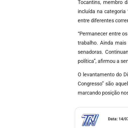
Tocantins, membro da
incluída na categoria
entre diferentes corre
“Permanecer entre os
trabalho. Ainda mai
senadoras. Continuam
política”, afirmou a s
O levantamento do Dia
Congresso” são aquel
marcando posição nos 
Data:
14/0