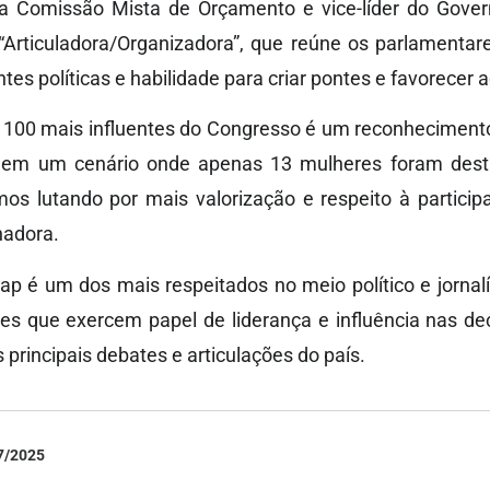
 Comissão Mista de Orçamento e vice-líder do Gover
 “Articuladora/Organizadora”, que reúne os parlamenta
ntes políticas e habilidade para criar pontes e favorecer 
 100 mais influentes do Congresso é um reconheciment
s em um cenário onde apenas 13 mulheres foram dest
os lutando por mais valorização e respeito à partici
enadora.
p é um dos mais respeitados no meio político e jornal
es que exercem papel de liderança e influência nas de
principais debates e articulações do país.
7/2025