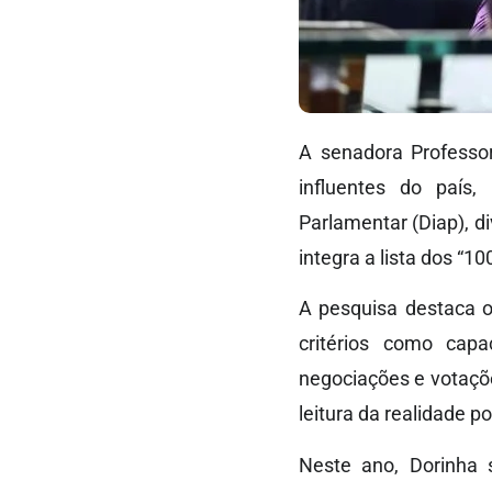
A senadora Professor
influentes do país
Parlamentar (Diap), di
integra a lista dos “
A pesquisa destaca o
critérios como capa
negociações e votaçõ
leitura da realidade p
Neste ano, Dorinha