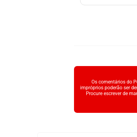
Os comentários do Po
impróprios poderão ser d
Procure escrever de ma