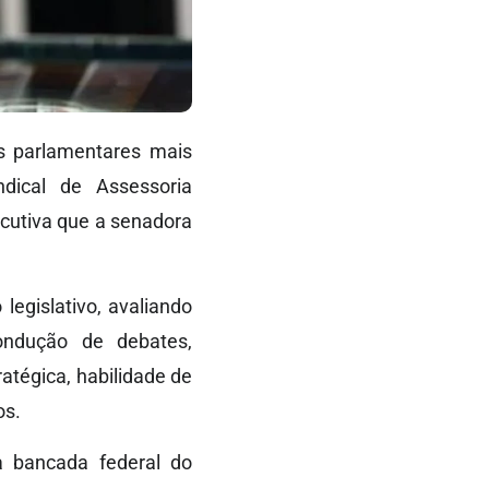
os parlamentares mais
dical de Assessoria
ecutiva que a senadora
egislativo, avaliando
condução de debates,
tégica, habilidade de
os.
 bancada federal do