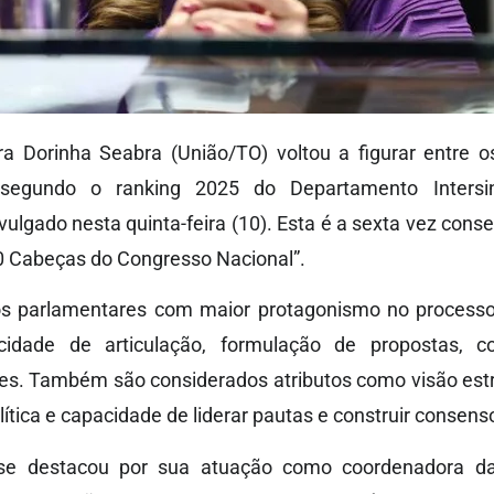
a Dorinha Seabra (União/TO) voltou a figurar entre 
, segundo o ranking 2025 do Departamento Intersin
vulgado nesta quinta-feira (10). Esta é a sexta vez cons
100 Cabeças do Congresso Nacional”.
s parlamentares com maior protagonismo no processo l
cidade de articulação, formulação de propostas, 
es. Também são considerados atributos como visão estra
olítica e capacidade de liderar pautas e construir consens
 se destacou por sua atuação como coordenadora da