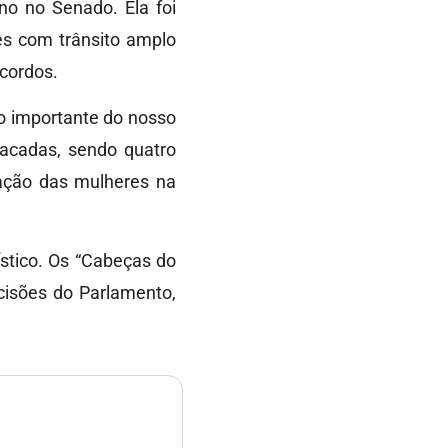
no no Senado. Ela foi
res com trânsito amplo
acordos.
o importante do nosso
acadas, sendo quatro
pação das mulheres na
ístico. Os “Cabeças do
cisões do Parlamento,