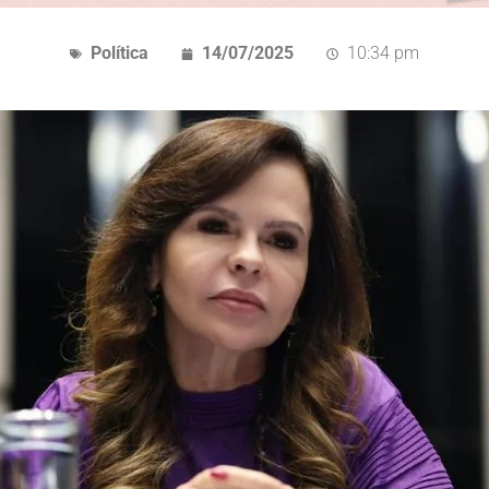
Política
14/07/2025
10:34 pm