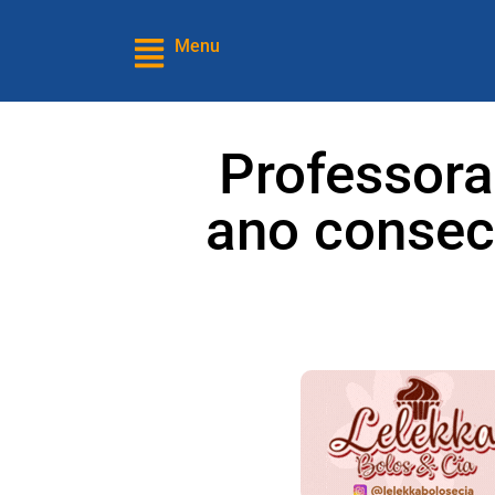
Menu
Professora
ano consec