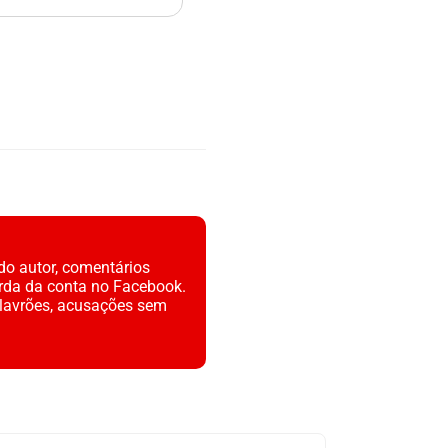
do autor, comentários
rda da conta no Facebook.
alavrões, acusações sem