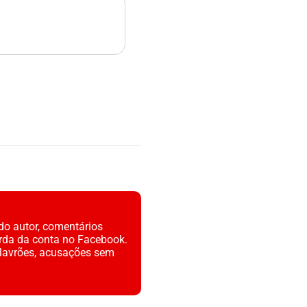
do autor, comentários
rda da conta no Facebook.
alavrões, acusações sem