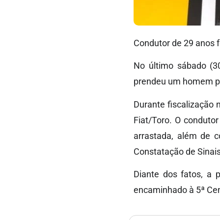
Condutor de 29 anos f
No último sábado (30
prendeu um homem por
Durante fiscalização
Fiat/Toro. O conduto
arrastada, além de co
Constatação de Sinai
Diante dos fatos, a p
encaminhado à 5ª Cent