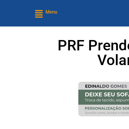
Menu
PRF Prend
Vola