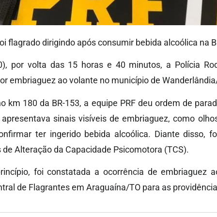
oi flagrado dirigindo após consumir bebida alcoólica na 
), por volta das 15 horas e 40 minutos, a Polícia Rod
 embriaguez ao volante no município de Wanderlândia
 no km 180 da BR-153, a equipe PRF deu ordem de par
r apresentava sinais visíveis de embriaguez, como olho
nfirmar ter ingerido bebida alcoólica. Diante disso, 
s de Alteração da Capacidade Psicomotora (TCS).
rincípio, foi constatada a ocorrência de embriaguez a
ral de Flagrantes em Araguaína/TO para as providência