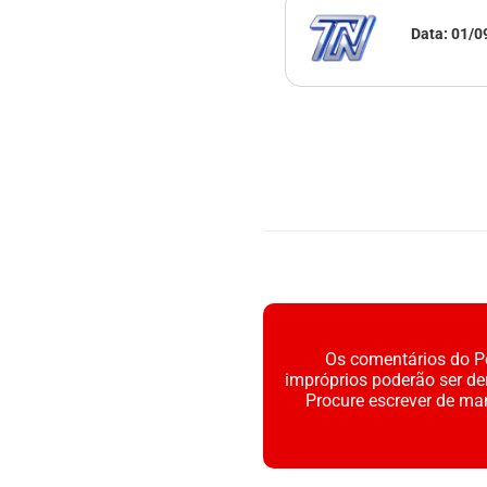
Data:
01/0
Os comentários do Po
impróprios poderão ser d
Procure escrever de ma