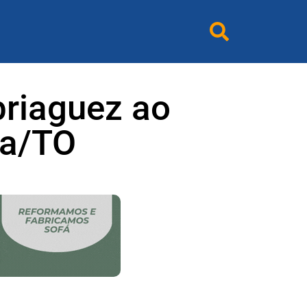
riaguez ao
ia/TO