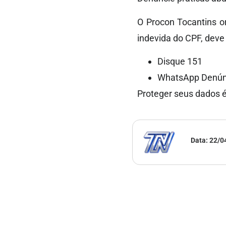
O Procon Tocantins or
indevida do CPF, deve
Disque 151
WhatsApp Denúnc
Proteger seus dados é
Data:
22/0