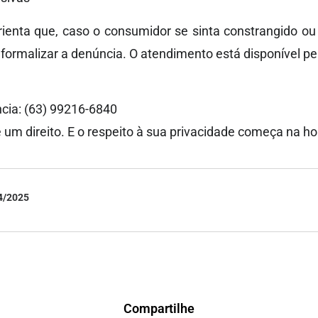
ienta que, caso o consumidor se sinta constrangido ou
 formalizar a denúncia. O atendimento está disponível pe
ia: (63) 99216-6840
 um direito. E o respeito à sua privacidade começa na h
4/2025
Compartilhe