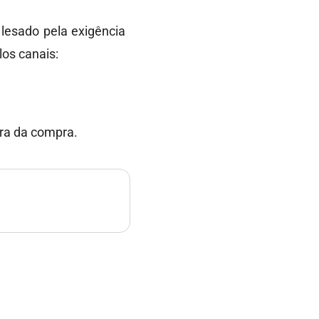
 lesado pela exigência
los canais:
ora da compra.