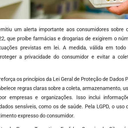
emitiu um alerta importante aos consumidores sobre 
22, que proíbe farmácias e drogarias de exigirem o nú
tuações previstas em lei. A medida, válida em tod
 proteger a privacidade do consumidor e evitar a col
reforça os princípios da Lei Geral de Proteção de Dados 
abelece regras claras sobre a coleta, armazenamento, u
por empresas e organizações. Isso inclui informaç
 dados sensíveis, como os de saúde. Pela LGPD, o uso
timento expresso do consumidor.