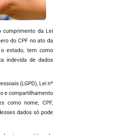
o cumprimento da Lei
mero do CPF no ato da
o o estado, tem como
eta indevida de dados
Pessoais (LGPD), Lei nº
so e compartilhamento
ões como nome, CPF,
 desses dados só pode