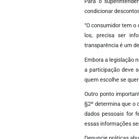
Para o superintenden
condicionar descontos
“O consumidor tem o di
los, precisa ser in
transparência é um de
Embora a legislação n
a participação deve 
quem escolhe se quer 
Outro ponto importan
§2º determina que o 
dados pessoais for fe
essas informações sem
Denuncie práticas ab