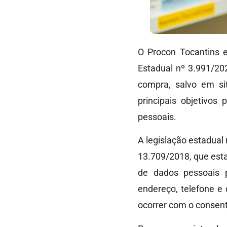
O Procon Tocantins 
Estadual nº 3.991/20
compra, salvo em si
principais objetivos
pessoais.
A legislação estadual 
13.709/2018, que est
de dados pessoais 
endereço, telefone e
ocorrer com o consen