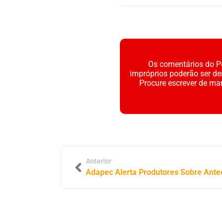
Os comentários do Po
impróprios poderão ser d
Procure escrever de ma
Anterior