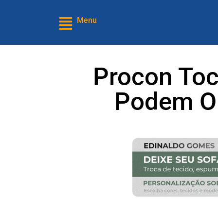
Menu
Procon Toc
Podem Ob