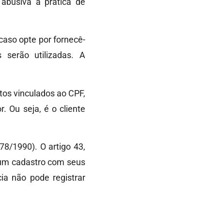
 abusiva a prática de
caso opte por fornecê-
 serão utilizadas. A
tos vinculados ao CPF,
 Ou seja, é o cliente
8/1990). O artigo 43,
 um cadastro com seus
cia não pode registrar