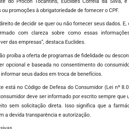
te do Procon Tocantins, Euclides Correia da Silva, é
 ou promoções à obrigatoriedade de fornecer o CPF.
reito de decidir se quer ou não fornecer seus dados. E, 
formado com clareza sobre como essas informações
ver das empresas”, destaca Euclides.
ão proíba a oferta de programas de fidelidade ou descon
ser opcional e baseada no consentimento do consumidor.
informar seus dados em troca de benefícios.
te está no Código de Defesa do Consumidor (Lei nº 8.07
consumidor deve ser informado por escrito sempre que
ito sem solicitação direta. Isso significa que a farmá
 a devida transparência e autorização.
usivas