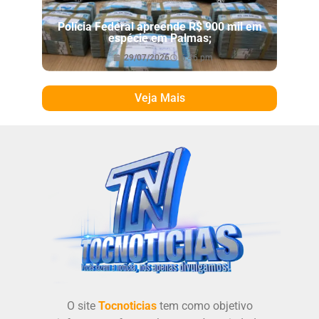
Polícia Federal apreende R$ 900 mil em
espécie em Palmas;
29/07/2026
6:46 pm
Veja Mais
O site
Tocnoticias
tem como objetivo