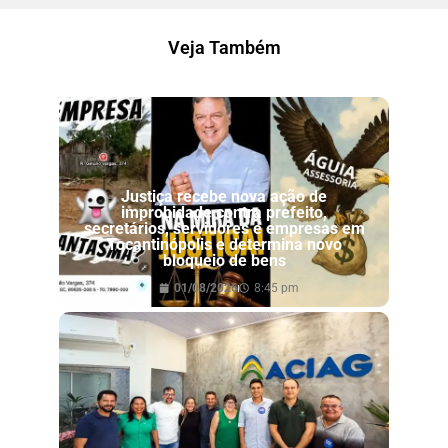
Veja Também
Justiça recebe nova ação de
improbidade contra prefeito,
secretários, servidores e empresas em
Tocantinópolis e determina novo
bloqueio de bens
01/08/2026
8:45 pm