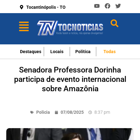
Tocantinópolis - TO
Destaques
Locais
Política
Todas
Senadora Professora Dorinha
participa de evento internacional
sobre Amazônia
Policia
07/08/2025
8:37 pm