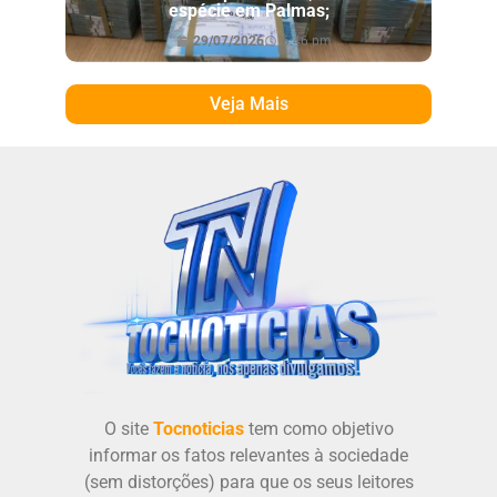
espécie em Palmas;
29/07/2026
6:46 pm
Veja Mais
O site
Tocnoticias
tem como objetivo
informar os fatos relevantes à sociedade
(sem distorções) para que os seus leitores