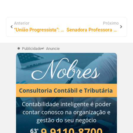
Anterior
Próximo
“União Progressista”: União Brasil e Progressistas Oficializam Federação e Professora Dorinha Destaca Diálogo
Senadora Professora Dorinha destina mais de R$ 11 milhões para construção de Escola de Tempo Integral em Palmeirópolis
Publicidade
Anuncie