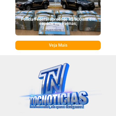
Polícia Federal apreende R$ 900 mil em
espécie em Palmas;
29/07/2026
6:46 pm
Veja Mais