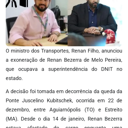
O ministro dos Transportes, Renan Filho, anunciou
a exoneração de Renan Bezerra de Melo Pereira,
que ocupava a superintendência do DNIT no
estado.
A decisão foi tomada em decorrência da queda da
Ponte Juscelino Kubitschek, ocorrida em 22 de
dezembro, entre Aguiarnópolis (TO) e Estreito
(MA). Desde o dia 14 de janeiro, Renan Bezerra
estava afastado do cargo enquanto uma