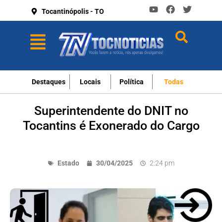
Tocantinópolis - TO
Destaques
Locais
Política
Todas
Superintendente do DNIT no
Tocantins é Exonerado do Cargo
Estado
30/04/2025
2:24 pm