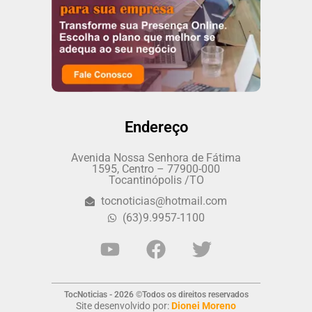
Endereço
Avenida Nossa Senhora de Fátima
1595, Centro – 77900-000
Tocantinópolis /TO
tocnoticias@hotmail.com
(63)9.9957-1100
TocNoticias - 2026 ©Todos os direitos reservados
Site desenvolvido por:
Dionei Moreno