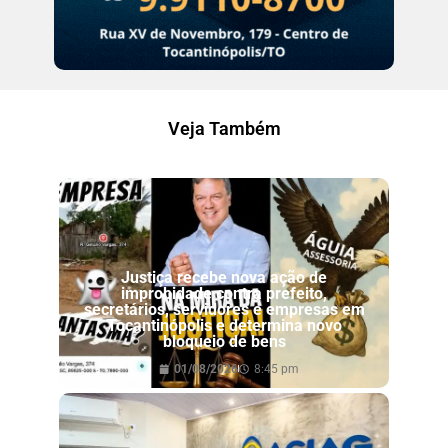
Veja Também
Justiça recebe nova ação de
improbidade contra prefeito,
secretários, servidores e empresas em
Tocantinópolis e determina novo
bloqueio de bens
01/08/2026
8:45 pm