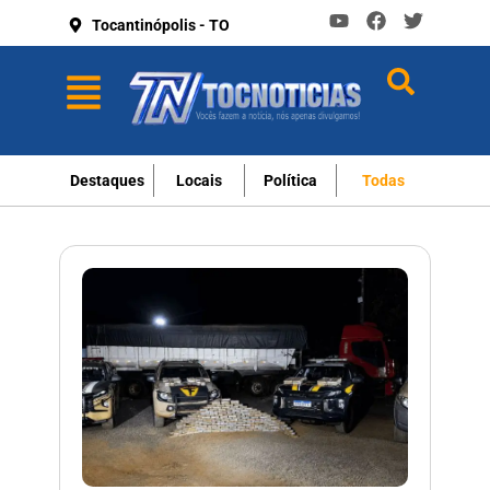
Tocantinópolis - TO
Destaques
Locais
Política
Todas