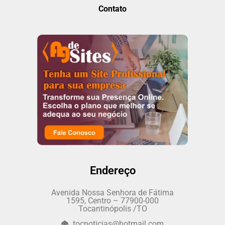
Contato
Endereço
Avenida Nossa Senhora de Fátima
1595, Centro – 77900-000
Tocantinópolis /TO
tocnoticias@hotmail.com