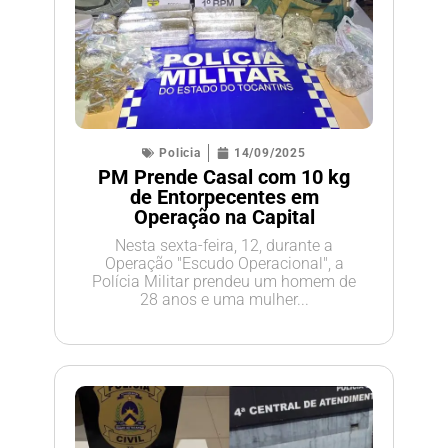
Policia
14/09/2025
PM Prende Casal com 10 kg
de Entorpecentes em
Operação na Capital
Nesta sexta-feira, 12, durante a
Operação "Escudo Operacional", a
Polícia Militar prendeu um homem de
28 anos e uma mulher...