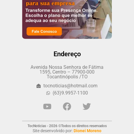
Endereço
Avenida Nossa Senhora de Fátima
1595, Centro – 77900-000
Tocantinópolis /TO
tocnoticias@hotmail.com
(63)9.9957-1100
TocNoticias - 2026 ©Todos os direitos reservados
Site desenvolvido por:
Dionei Moreno