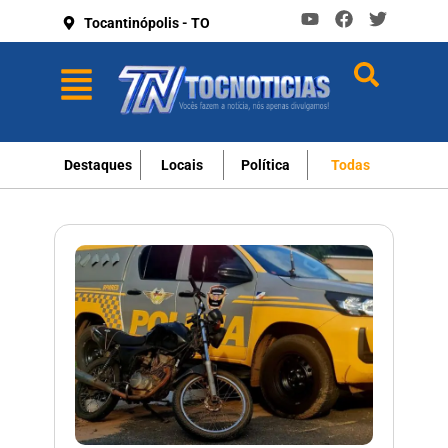
Tocantinópolis - TO
Destaques
Locais
Política
Todas