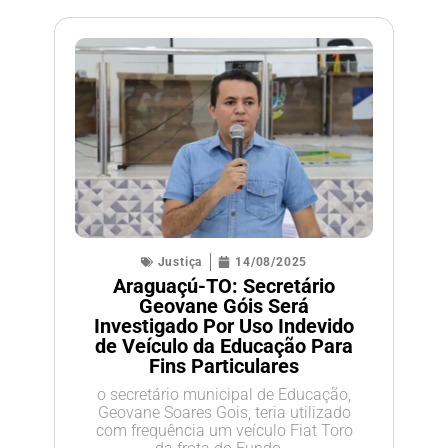
Justiça
14/08/2025
Araguaçú-TO: Secretário
Geovane Góis Será
Investigado Por Uso Indevido
de Veículo da Educação Para
Fins Particulares
o secretário municipal de Educação,
Geovane Soares Gois, teria utilizado
com frequência um veículo Fiat Toro