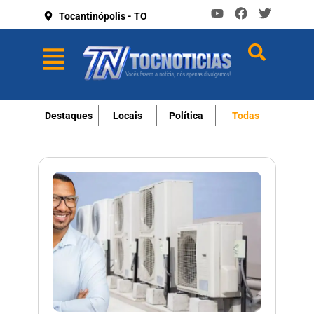
Tocantinópolis - TO
Destaques
Locais
Política
Todas