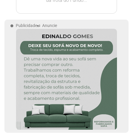
da frota do Fundo...
Publicidade
Anuncie