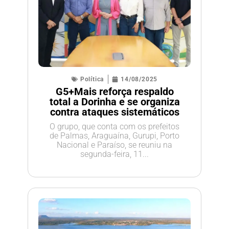
Política
14/08/2025
G5+Mais reforça respaldo
total a Dorinha e se organiza
contra ataques sistemáticos
O grupo, que conta com os prefeitos
de Palmas, Araguaína, Gurupi, Porto
Nacional e Paraíso, se reuniu na
segunda-feira, 11...