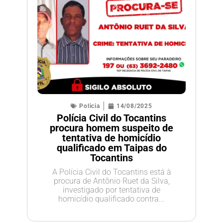
Policia
14/08/2025
Polícia Civil do Tocantins
procura homem suspeito de
tentativa de homicídio
qualificado em Taipas do
Tocantins
A Polícia Civil do Tocantins está à
procura de Antônio Ruet da Silva,
investigado por tentativa de
homicídio qualificado contra...