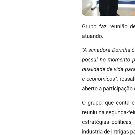
Grupo faz reunião de 
atuando.
“A senadora Dorinha é
possuí no momento pa
qualidade de vida pa
e econômicos”,
ressal
aberto a participação 
O grupo, que conta c
reuniu na segunda-fei
estratégias polític
indústria de intrigas