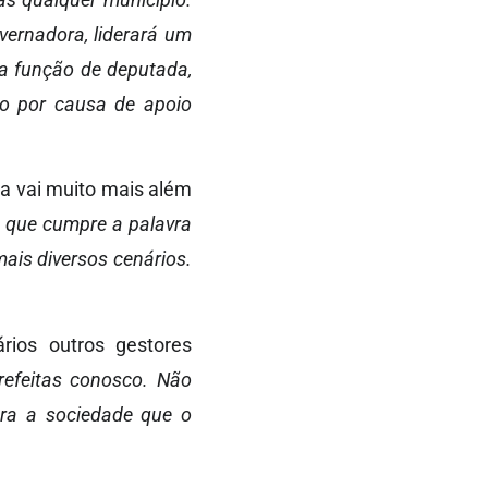
ernadora, liderará um
a função de deputada,
ão por causa de apoio
ha vai muito mais além
, que cumpre a palavra
ais diversos cenários.
rios outros gestores
refeitas conosco. Não
ara a sociedade que o