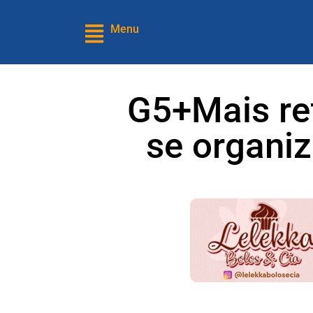
Menu
G5+Mais ref
se organiz