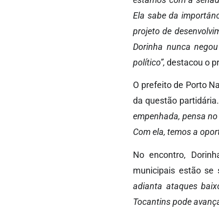
Ela sabe da importân
projeto de desenvolv
Dorinha nunca negou 
político”,
destacou o pr
O prefeito de Porto N
da questão partidária
empenhada, pensa no f
Com ela, temos a opor
No encontro, Dorinh
municipais estão se
adianta ataques baix
Tocantins pode avança