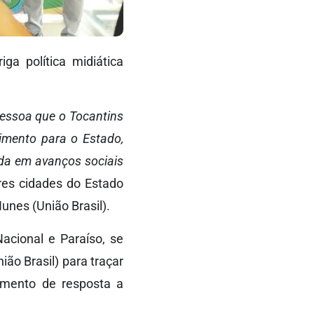
iga política midiática
pessoa que o Tocantins
imento para o Estado,
da em avanços sociais
res cidades do Estado
unes (União Brasil).
acional e Paraíso, se
ão Brasil) para traçar
amento de resposta a