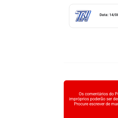
Data:
14/0
Os comentários do Po
impróprios poderão ser d
Procure escrever de ma