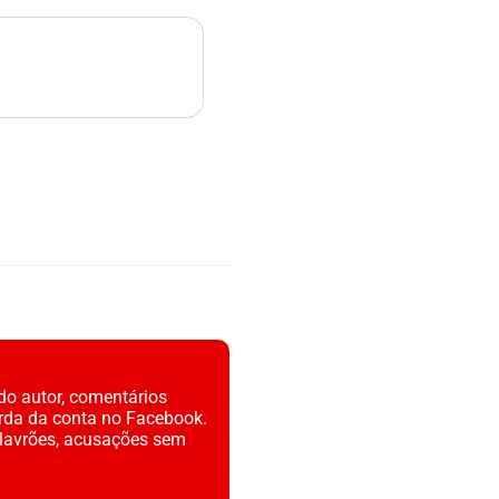
do autor, comentários
rda da conta no Facebook.
alavrões, acusações sem