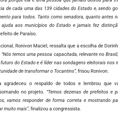
cia de cada uma das 139 cidades do Estado e, sendo gov
imento para todos. Tanto como senadora, quanto antes n
ajuda aos municípios do Estado e jamais fez distinç
efeito de Paraíso.
acional, Ronivon Maciel, ressalta que a escolha de Dorin
.
“Nós temos uma pessoa capacitada, relevante no Brasil
uturo do Estado e é líder nas sondagens eleitorais nos m
tunidade de transformar o Tocantins”,
frisou Ronivon.
a agradeceu o respaldo de todos e lembrou que vá
 somando no projeto.
“Temos dezenas de prefeitos e p
os, vamos responder de forma correta e mostrando p
r muito mais”
, finalizou a congressista.