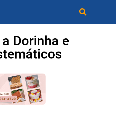
 a Dorinha e
istemáticos