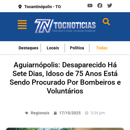
Tocantinópolis - TO
Destaques
Locais
Política
Todas
Aguiarnópolis: Desaparecido Há
Sete Dias, Idoso de 75 Anos Está
Sendo Procurado Por Bombeiros e
Voluntários
Regionais
17/10/2025
3:04 pm