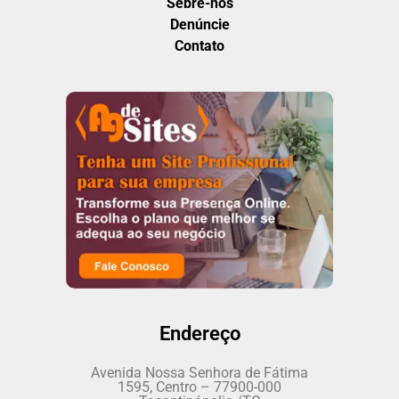
Sebre-nós
Denúncie
Contato
Endereço
Avenida Nossa Senhora de Fátima
1595, Centro – 77900-000