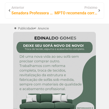
Anterior
Próximo
Senadora Professora Dorinha entrega maquinários e assina contratos de pavimentação no valor de mais de R$ 23 milhões para cidades do TO
MPTO recomenda correções em gratificações da Educação de Tocantinópolis por falta de publicação oficial
Publicidade
Anuncie