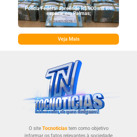
Polícia Federal apreende R$ 900 mil em
espécie em Palmas;
29/07/2026
6:46 pm
Veja Mais
O site
Tocnoticias
tem como objetivo
informar os fatos relevantes à sociedade