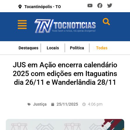
Tocantinópolis - TO
Destaques
Locais
Política
Todas
JUS em Ação encerra calendário
2025 com edições em Itaguatins
dia 26/11 e Wanderlândia 28/11
Justiça
25/11/2025
4:06 pm