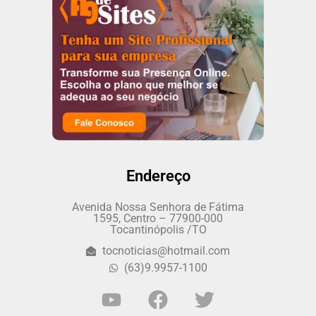
Endereço
Avenida Nossa Senhora de Fátima
1595, Centro – 77900-000
Tocantinópolis /TO
tocnoticias@hotmail.com
(63)9.9957-1100