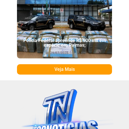
Polícia Federal apreende R$ 900 mil em
espécie em Palmas;
29/07/2026
6:46 pm
Veja Mais