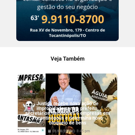
Veja Também
Justiça recebe nova ação de
improbidade contra prefeito,
secretários, servidores e empresas em
Tocantinópolis e determina novo
bloqueio de bens
01/08/2026
8:45 pm