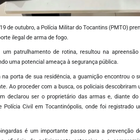
19 de outubro, a Polícia Militar do Tocantins (PMTO) p
rte ilegal de arma de fogo.
e um patrulhamento de rotina, resultou na apreensão
ando uma potencial ameaça à segurança pública.
na porta de sua residência, a guarnição encontrou o 
nte. Ao proceder com a busca, os policiais descobrira
declarou ser o proprietário das armas e, diante do f
e Polícia Civil em Tocantinópolis, onde foi registrado
ingardas é um importante passo para a prevenção de