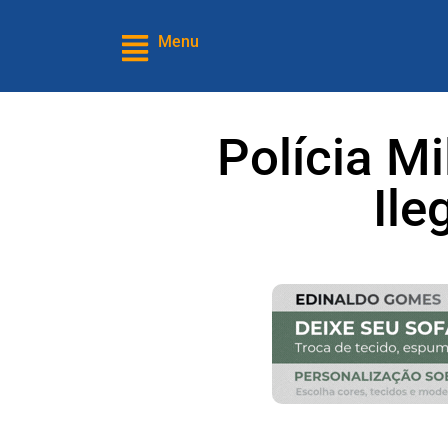
Menu
Polícia M
Ile