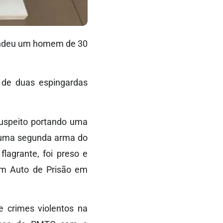
rendeu um homem de 30
 de duas espingardas
suspeito portando uma
m uma segunda arma do
lagrante, foi preso e
 um Auto de Prisão em
 crimes violentos na