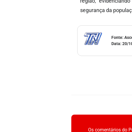
região, evidenciand
segurança da populaç
Fonte: Asc
Data:
20/1
Os comentários do Po