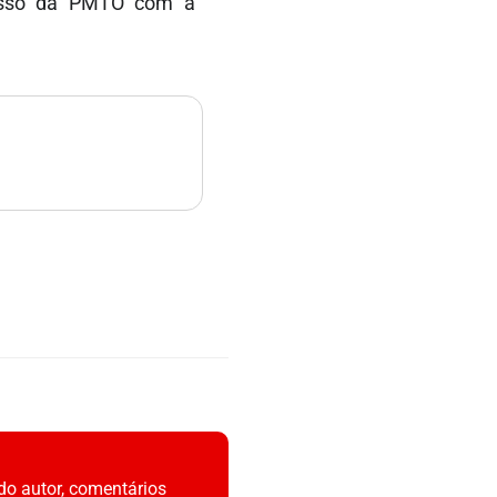
omisso da PMTO com a
do autor, comentários